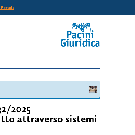
l Portale
132/2025
atto attraverso sistemi