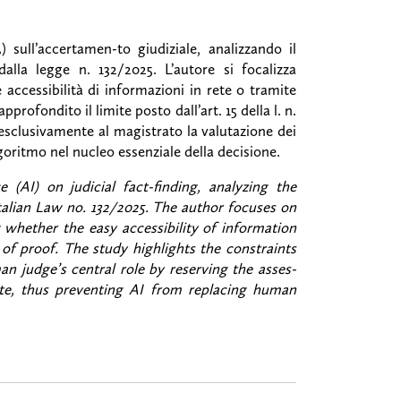
A) sull’accertamen-to giudiziale, analizzando il
la legge n. 132/2025. L’autore si focalizza
e accessibilità di informazioni in rete o tramite
profondito il limite posto dall’art. 15 della l. n.
 esclusivamente al magistrato la valutazione dei
lgoritmo nel nucleo essenziale della decisione.
e (AI) on judicial fact-finding, analyzing the
alian Law no. 132/2025. The author focuses on
g whether the easy accessibility of information
of proof. The study highlights the constraints
n judge’s central role by reserving the asses-
rate, thus preventing AI from replacing human