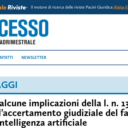
Il motore di ricerca delle riviste Pacini Giuridica.
Visita i
NTATTI
NEWSLETTER
AGGI
alcune implicazioni della l. n. 
l’accertamento giudiziale del f
intelligenza artificiale