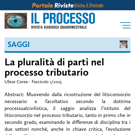
Visita il Portale
SAGGI
La pluralità di parti nel
processo tributario
Ulisse Corea
Fascicolo 1/2025
Abstract: Muovendo dalla ricostruzione del litisconsorzio
necessario e facoltativo secondo la dottrina
processualcivilistica, il saggio analizza l’istituto del
litisconsorzio nel processo tributario, tanto in primo che in
secondo grado, esaminando le differenze di disciplina tra i
due settori nonché, anche in chiave critica, l’evoluzione