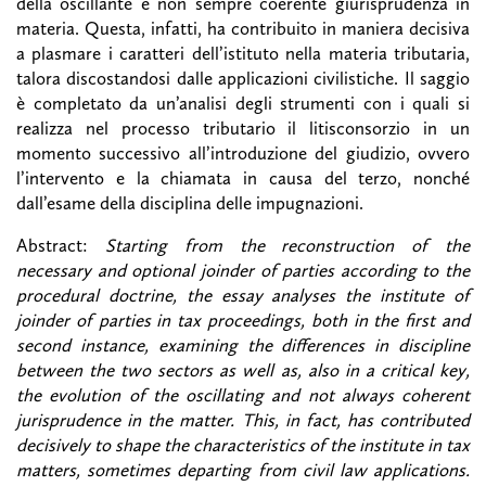
della oscillante e non sempre coerente giurisprudenza in
materia. Questa, infatti, ha contribuito in maniera decisiva
a plasmare i caratteri dell’istituto nella materia tributaria,
talora discostandosi dalle applicazioni civilistiche. Il saggio
è completato da un’analisi degli strumenti con i quali si
realizza nel processo tributario il litisconsorzio in un
momento successivo all’introduzione del giudizio, ovvero
l’intervento e la chiamata in causa del terzo, nonché
dall’esame della disciplina delle impugnazioni.
Abstract:
Starting from the reconstruction of the
necessary and optional joinder of parties according to the
procedural doctrine, the essay analyses the institute of
joinder of parties in tax proceedings, both in the first and
second instance, examining the differences in discipline
between the two sectors as well as, also in a critical key,
the evolution of the oscillating and not always coherent
jurisprudence in the matter. This, in fact, has contributed
decisively to shape the characteristics of the institute in tax
matters, sometimes departing from civil law applications.